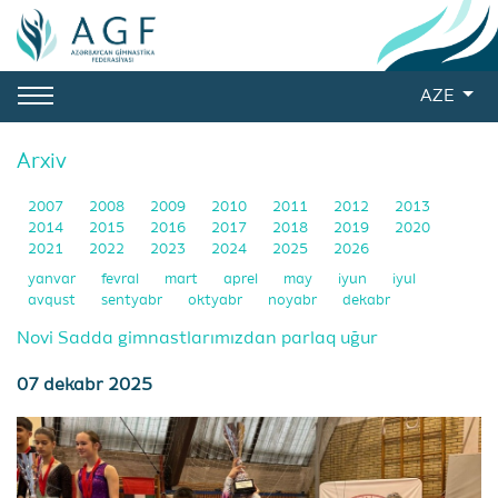
AZE
Arxiv
2007
2008
2009
2010
2011
2012
2013
2014
2015
2016
2017
2018
2019
2020
2021
2022
2023
2024
2025
2026
yanvar
fevral
mart
aprel
may
iyun
iyul
avqust
sentyabr
oktyabr
noyabr
dekabr
Novi Sadda gimnastlarımızdan parlaq uğur
07 dekabr 2025