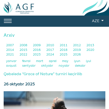
AZE
Arxiv
2007
2008
2009
2010
2011
2012
2013
2014
2015
2016
2017
2018
2019
2020
2021
2022
2023
2024
2025
2026
yanvar
fevral
mart
aprel
may
iyun
iyul
avqust
sentyabr
oktyabr
noyabr
dekabr
Qəbələdə “Grace of Nature” turniri keçirilib
26 oktyabr 2025