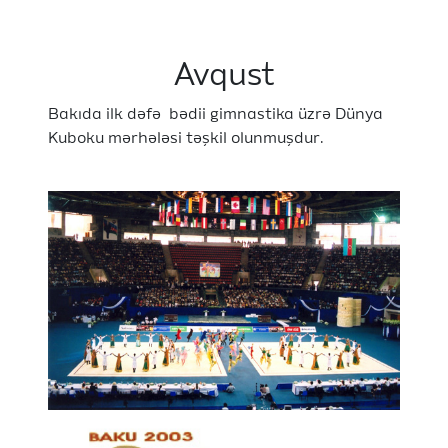
Avqust
Bakıda ilk dəfə bədii gimnastika üzrə Dünya
Kuboku mərhələsi təşkil olunmuşdur.