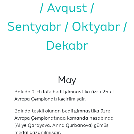
Avqust
Sentyabr
Oktyabr
Dekabr
May
Bakıda 2-ci dəfə bədii gimnastika üzrə 25-ci
Avropa Çempionatı keçirilmişdir.
Bakıda təşkil olunan bədii gimnastika üzrə
Avropa Çempionatında komanda hesabında
(Aliyə Qarayeva, Anna Qurbanova) gümüş
medal qazanılmışdır.