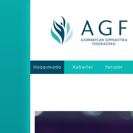
Haqqımızda
Xəbərlər
Yarışlar