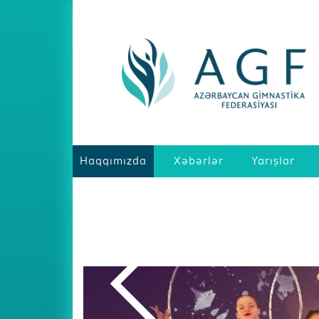
Haqqımızda
Xəbərlər
Yarışlar