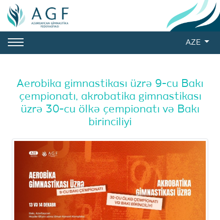
AZE
Aerobika gimnastikası üzrə 9-cu Bakı
çempionatı, akrobatika gimnastikası
üzrə 30-cu ölkə çempionatı və Bakı
birinciliyi