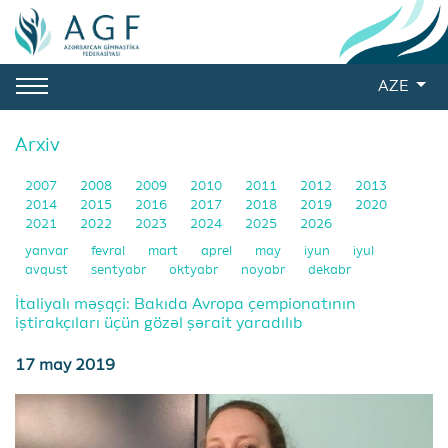
AZE
Arxiv
2007
2008
2009
2010
2011
2012
2013
2014
2015
2016
2017
2018
2019
2020
2021
2022
2023
2024
2025
2026
yanvar
fevral
mart
aprel
may
iyun
iyul
avqust
sentyabr
oktyabr
noyabr
dekabr
İtaliyalı məşqçi: Bakıda Avropa çempionatının
iştirakçıları üçün gözəl şərait yaradılıb
17 may 2019