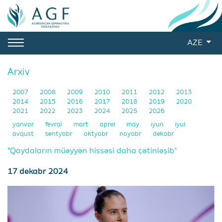
AZE
Arxiv
2007
2008
2009
2010
2011
2012
2013
2014
2015
2016
2017
2018
2019
2020
2021
2022
2023
2024
2025
2026
yanvar
fevral
mart
aprel
may
iyun
iyul
avqust
sentyabr
oktyabr
noyabr
dekabr
"Qaydaların müəyyən hissəsi daha çətinləşib"
17 dekabr 2024