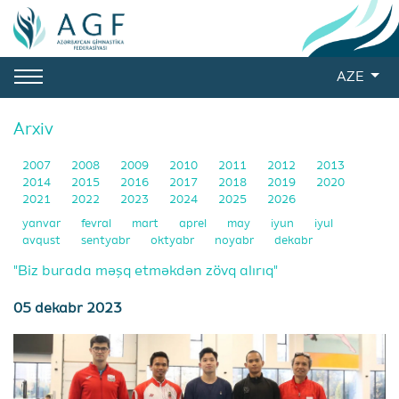
AZE
Arxiv
2007
2008
2009
2010
2011
2012
2013
2014
2015
2016
2017
2018
2019
2020
2021
2022
2023
2024
2025
2026
yanvar
fevral
mart
aprel
may
iyun
iyul
avqust
sentyabr
oktyabr
noyabr
dekabr
"Biz burada məşq etməkdən zövq alırıq"
05 dekabr 2023