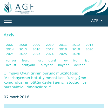
AZE
Arxiv
2007
2008
2009
2010
2011
2012
2013
2014
2015
2016
2017
2018
2019
2020
2021
2022
2023
2024
2025
2026
yanvar
fevral
mart
aprel
may
iyun
iyul
avqust
sentyabr
oktyabr
noyabr
dekabr
Olimpiya Oyunlarının bürünc mükafatçısı:
“Azərbaycanın batut gimnastikası üzrə yığma
komandasının bütün üzvləri gənc, istedadlı və
perspektivli idmançılardır”
02 mart 2016