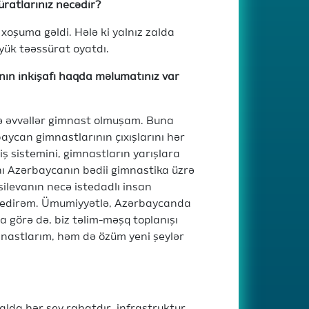
üratlarınız necədir?
xoşuma gəldi. Hələ ki yalnız zalda
ük təəssürat oyatdı.
ın inkişafı haqda məlumatınız var
 və əvvəllər gimnast olmuşam. Buna
aycan gimnastlarının çıxışlarını hər
sistemini, gimnastların yarışlara
nı Azərbaycanın bədii gimnastika üzrə
levanın necə istedadlı insan
ə edirəm. Ümumiyyətlə, Azərbaycanda
 görə də, biz təlim-məşq toplanışı
mnastlarım, həm də özüm yeni şeylər