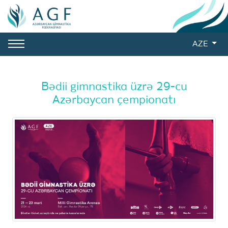
AZE
Bədii gimnastika üzrə 29-cu
Azərbaycan çempionatı