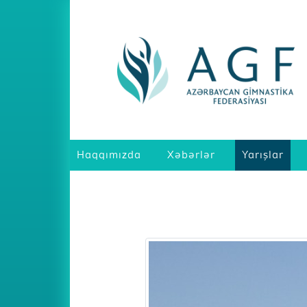
Haqqımızda
Xəbərlər
Yarışlar