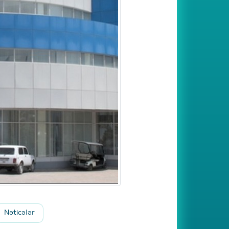
Nəticələr