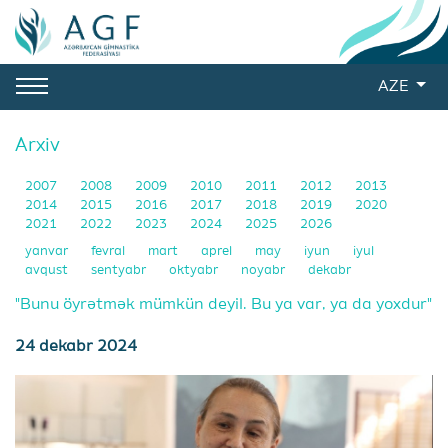
AZE
Arxiv
2007
2008
2009
2010
2011
2012
2013
2014
2015
2016
2017
2018
2019
2020
2021
2022
2023
2024
2025
2026
yanvar
fevral
mart
aprel
may
iyun
iyul
avqust
sentyabr
oktyabr
noyabr
dekabr
"Bunu öyrətmək mümkün deyil. Bu ya var, ya da yoxdur"
24 dekabr 2024