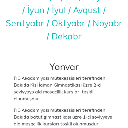
İyun
İyul
Avqust
Sentyabr
Oktyabr
Noyabr
Dekabr
Yanvar
FIG Akademiyası mütəxəssisləri tərəfindən
Bakıda Kişi İdman Gimnastikası üzrə 2-ci
səviyyəyə aid məşqçilik kursları təşkil
olunmuşdur.
FIG Akademiyası mütəxəssisləri tərəfindən
Bakıda batut gimnastikası üzrə 1-ci səviyyəyə
aid məşqçilik kursları təşkil olunmuşdur.