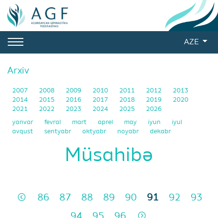
AZE
Arxiv
2007
2008
2009
2010
2011
2012
2013
2014
2015
2016
2017
2018
2019
2020
2021
2022
2023
2024
2025
2026
yanvar
fevral
mart
aprel
may
iyun
iyul
avqust
sentyabr
oktyabr
noyabr
dekabr
Müsahibə
86
87
88
89
90
91
92
93
94
95
96