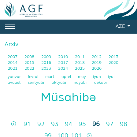
AZE
Arxiv
2007
2008
2009
2010
2011
2012
2013
2014
2015
2016
2017
2018
2019
2020
2021
2022
2023
2024
2025
2026
yanvar
fevral
mart
aprel
may
iyun
iyul
avqust
sentyabr
oktyabr
noyabr
dekabr
Müsahibə
91
92
93
94
95
96
97
98
99
100
101