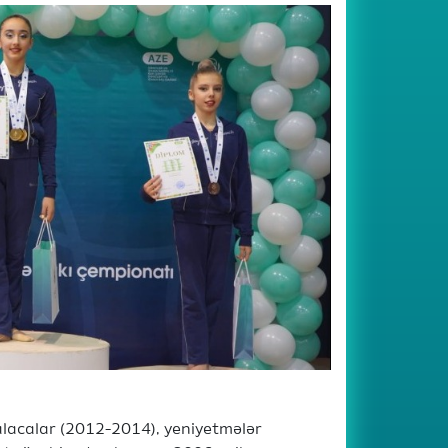
alacalar (2012-2014), yeniyetmələr