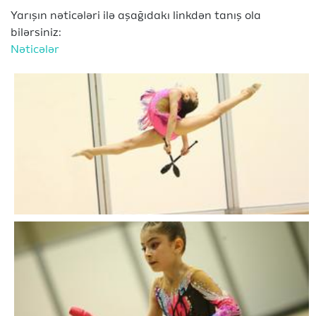
Yarışın nəticələri ilə aşağıdakı linkdən tanış ola
bilərsiniz:
Nəticələr