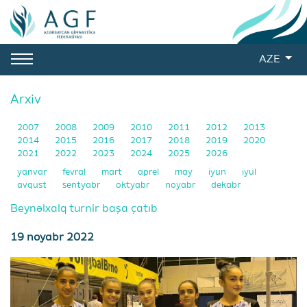
AZE
Arxiv
2007
2008
2009
2010
2011
2012
2013
2014
2015
2016
2017
2018
2019
2020
2021
2022
2023
2024
2025
2026
yanvar
fevral
mart
aprel
may
iyun
iyul
avqust
sentyabr
oktyabr
noyabr
dekabr
Beynəlxalq turnir başa çatıb
19 noyabr 2022