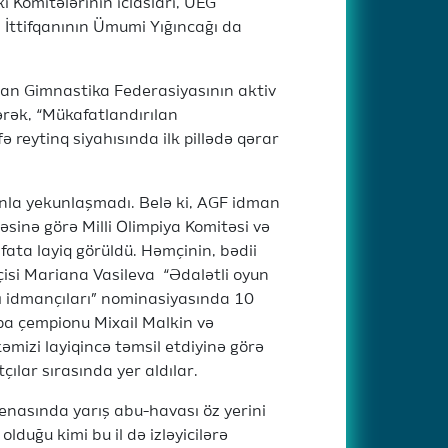
i Komitələrinin iclasları, UEG
a İttifqanının Ümumi Yığıncağı da
ycan Gimnastika Federasiyasının aktiv
ərək, “Mükafatlandırılan
ə reytinq siyahısında ilk pillədə qərar
nla yekunlaşmadı. Belə ki, AGF idman
məsinə görə Milli Olimpiya Komitəsi və
ata layiq görüldü. Həmçinin, bədii
isi Mariana Vasileva “Ədalətli oyun
xşı idmançıları” nominasiyasında 10
opa çempionu Mixail Malkin və
əmizi layiqincə təmsil etdiyinə görə
ılar sırasında yer aldılar.
Arenasında yarış abu-havası öz yerini
 olduğu kimi bu il də izləyicilərə