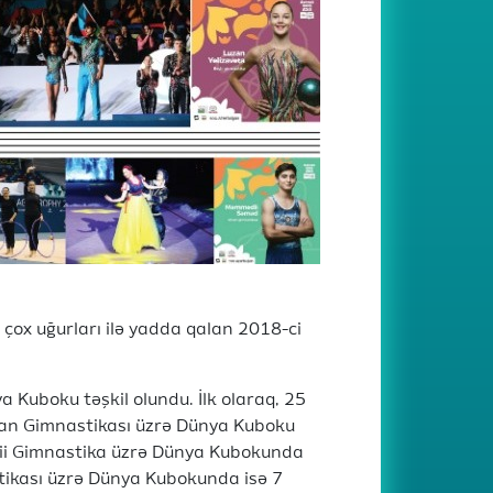
çox uğurları ilə yadda qalan 2018-ci
 Kuboku təşkil olundu. İlk olaraq, 25
dman Gimnastikası üzrə Dünya Kuboku
dii Gimnastika üzrə Dünya Kubokunda
stikası üzrə Dünya Kubokunda isə 7