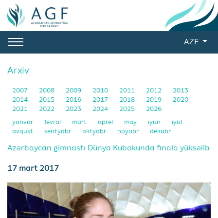
AZE
Arxiv
2007
2008
2009
2010
2011
2012
2013
2014
2015
2016
2017
2018
2019
2020
2021
2022
2023
2024
2025
2026
yanvar
fevral
mart
aprel
may
iyun
iyul
avqust
sentyabr
oktyabr
noyabr
dekabr
Azərbaycan gimnastı Dünya Kubokunda finala yüksəlib
17 mart 2017