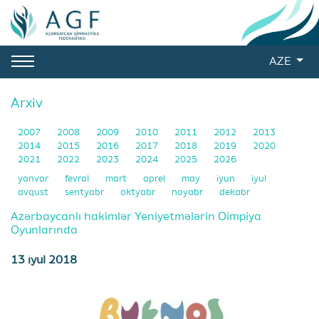
AZE
Arxiv
2007
2008
2009
2010
2011
2012
2013
2014
2015
2016
2017
2018
2019
2020
2021
2022
2023
2024
2025
2026
yanvar
fevral
mart
aprel
may
iyun
iyul
avqust
sentyabr
oktyabr
noyabr
dekabr
Azərbaycanlı hakimlər Yeniyetmələrin Oimpiya
Oyunlarında
13 iyul 2018