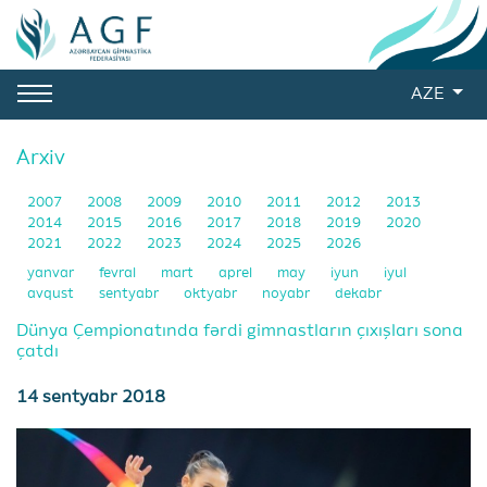
AZE
Arxiv
2007
2008
2009
2010
2011
2012
2013
2014
2015
2016
2017
2018
2019
2020
2021
2022
2023
2024
2025
2026
yanvar
fevral
mart
aprel
may
iyun
iyul
avqust
sentyabr
oktyabr
noyabr
dekabr
Dünya Çempionatında fərdi gimnastların çıxışları sona
çatdı
14 sentyabr 2018