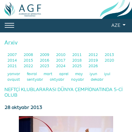
AZE
Arxiv
2007
2008
2009
2010
2011
2012
2013
2014
2015
2016
2017
2018
2019
2020
2021
2022
2023
2024
2025
2026
yanvar
fevral
mart
aprel
may
iyun
iyul
avqust
sentyabr
oktyabr
noyabr
dekabr
NEFTÇİ KLUBLARARASI DÜNYA ÇEMPİONATINDA 5-Cİ
OLUB
28 oktyabr 2013