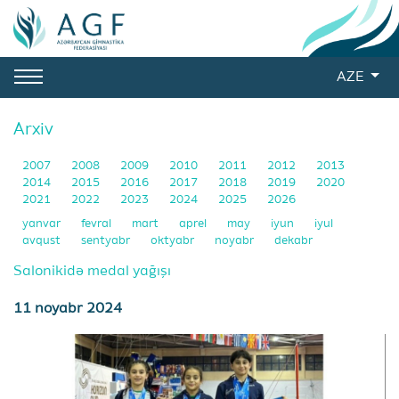
AZE
Arxiv
2007
2008
2009
2010
2011
2012
2013
2014
2015
2016
2017
2018
2019
2020
2021
2022
2023
2024
2025
2026
yanvar
fevral
mart
aprel
may
iyun
iyul
avqust
sentyabr
oktyabr
noyabr
dekabr
Salonikidə medal yağışı
11 noyabr 2024