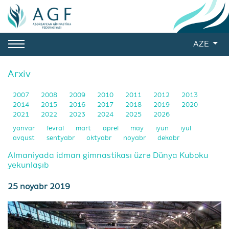
AZE
Arxiv
2007
2008
2009
2010
2011
2012
2013
2014
2015
2016
2017
2018
2019
2020
2021
2022
2023
2024
2025
2026
yanvar
fevral
mart
aprel
may
iyun
iyul
avqust
sentyabr
oktyabr
noyabr
dekabr
Almaniyada idman gimnastikası üzrə Dünya Kuboku
yekunlaşıb
25 noyabr 2019