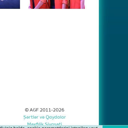
© AGF 2011-2026
Şərtlər və Qaydalar
Məxfilik Siyasəti