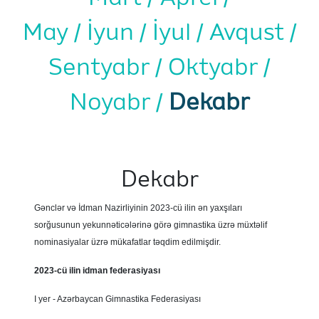
May
İyun
İyul
Avqust
Sentyabr
Oktyabr
Noyabr
Dekabr
Dekabr
Gənclər və İdman Nazirliyinin 2023-cü ilin ən yaxşıları
sorğusunun yekunnəticələrinə görə gimnastika üzrə müxtəlif
nominasiyalar üzrə mükafatlar təqdim edilmişdir.
2023-cü ilin idman federasiyası
I yer - Azərbaycan Gimnastika Federasiyası