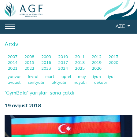
AZE
Arxiv
2007
2008
2009
2010
2011
2012
2013
2014
2015
2016
2017
2018
2019
2020
2021
2022
2023
2024
2025
2026
yanvar
fevral
mart
aprel
may
iyun
iyul
avqust
sentyabr
oktyabr
noyabr
dekabr
"GymBala" yarışları sona çatdı
19 avqust 2018