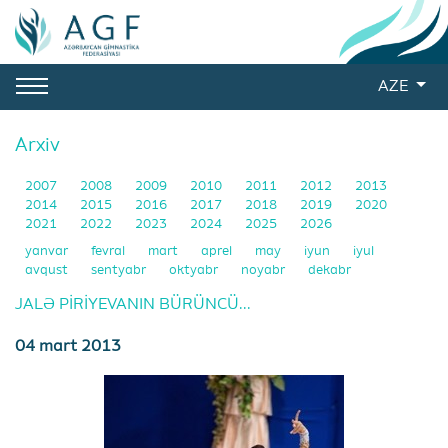
AZE
Arxiv
2007
2008
2009
2010
2011
2012
2013
2014
2015
2016
2017
2018
2019
2020
2021
2022
2023
2024
2025
2026
yanvar
fevral
mart
aprel
may
iyun
iyul
avqust
sentyabr
oktyabr
noyabr
dekabr
JALƏ PİRİYEVANIN BÜRÜNCÜ...
04 mart 2013