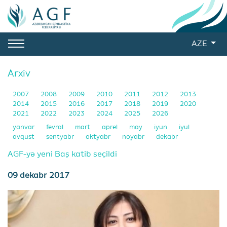
AZE
Arxiv
2007
2008
2009
2010
2011
2012
2013
2014
2015
2016
2017
2018
2019
2020
2021
2022
2023
2024
2025
2026
yanvar
fevral
mart
aprel
may
iyun
iyul
avqust
sentyabr
oktyabr
noyabr
dekabr
AGF-yə yeni Baş katib seçildi
09 dekabr 2017