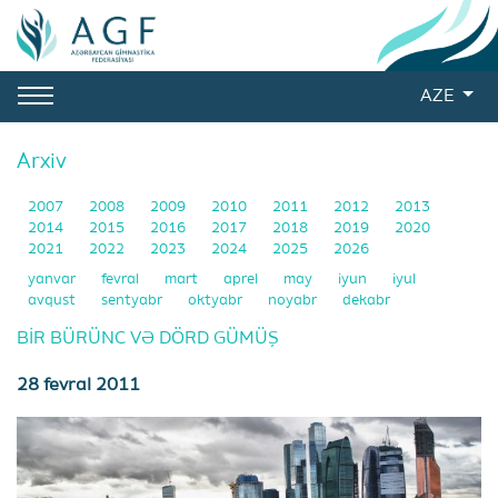
AZE
Arxiv
2007
2008
2009
2010
2011
2012
2013
2014
2015
2016
2017
2018
2019
2020
2021
2022
2023
2024
2025
2026
yanvar
fevral
mart
aprel
may
iyun
iyul
avqust
sentyabr
oktyabr
noyabr
dekabr
BİR BÜRÜNC VƏ DÖRD GÜMÜŞ
28 fevral 2011