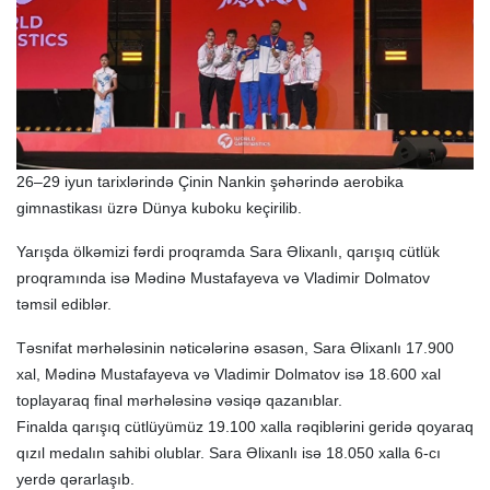
26–29 iyun tarixlərində Çinin Nankin şəhərində aerobika
gimnastikası üzrə Dünya kuboku keçirilib.
Yarışda ölkəmizi fərdi proqramda Sara Əlixanlı, qarışıq cütlük
proqramında isə Mədinə Mustafayeva və Vladimir Dolmatov
təmsil ediblər.
Təsnifat mərhələsinin nəticələrinə əsasən, Sara Əlixanlı 17.900
xal, Mədinə Mustafayeva və Vladimir Dolmatov isə 18.600 xal
toplayaraq final mərhələsinə vəsiqə qazanıblar.
Finalda qarışıq cütlüyümüz 19.100 xalla rəqiblərini geridə qoyaraq
qızıl medalın sahibi olublar. Sara Əlixanlı isə 18.050 xalla 6-cı
yerdə qərarlaşıb.