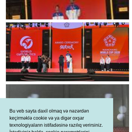
Bu veb sayta daxil olmaq və nəzərdən
keçirməklə cookie və ya digər oxşar
texnologiyaların istifadəsinə razılıq verirsiniz.