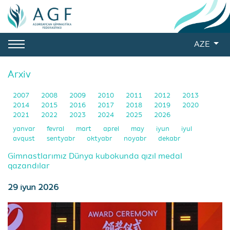
AZE
Arxiv
2007
2008
2009
2010
2011
2012
2013
2014
2015
2016
2017
2018
2019
2020
2021
2022
2023
2024
2025
2026
yanvar
fevral
mart
aprel
may
iyun
iyul
avqust
sentyabr
oktyabr
noyabr
dekabr
Gimnastlarımız Dünya kubokunda qızıl medal
qazandılar
29 iyun 2026