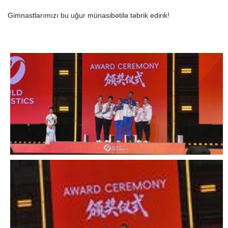
Gimnastlarımızı bu uğur münasibətilə təbrik edirik!