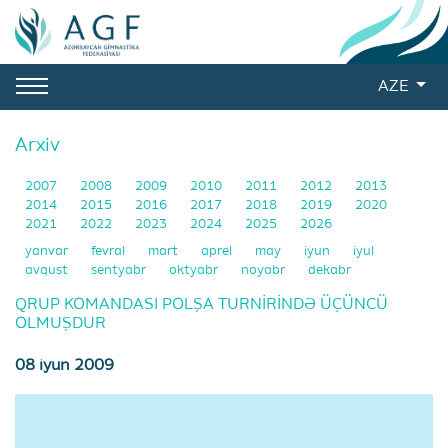
AZE
Arxiv
2007
2008
2009
2010
2011
2012
2013
2014
2015
2016
2017
2018
2019
2020
2021
2022
2023
2024
2025
2026
yanvar
fevral
mart
aprel
may
iyun
iyul
avqust
sentyabr
oktyabr
noyabr
dekabr
QRUP KOMANDASI POLŞA TURNİRİNDƏ ÜÇÜNCÜ
OLMUŞDUR
08 iyun 2009