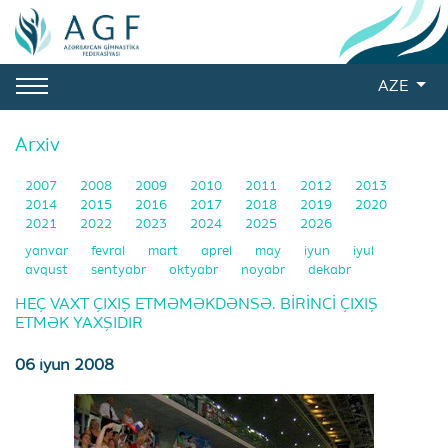
AZE
Arxiv
2007
2008
2009
2010
2011
2012
2013
2014
2015
2016
2017
2018
2019
2020
2021
2022
2023
2024
2025
2026
yanvar
fevral
mart
aprel
may
iyun
iyul
avqust
sentyabr
oktyabr
noyabr
dekabr
HEÇ VAXT ÇIXIŞ ETMƏMƏKDƏNSƏ. BİRİNCİ ÇIXIŞ
ETMƏK YAXŞIDIR
06 iyun 2008