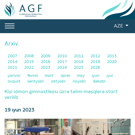
AZE
Arxiv
2007
2008
2009
2010
2011
2012
2013
2014
2015
2016
2017
2018
2019
2020
2021
2022
2023
2024
2025
2026
yanvar
fevral
mart
aprel
may
iyun
iyul
avqust
sentyabr
oktyabr
noyabr
dekabr
Kişi idman gimnastikası üzrə təlim-məşqlərə start
verilib
19 iyun 2023