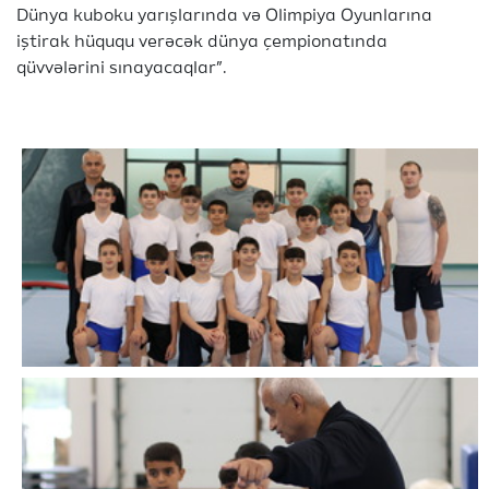
Dünya kuboku yarışlarında və Olimpiya Oyunlarına
iştirak hüququ verəcək dünya çempionatında
qüvvələrini sınayacaqlar”.