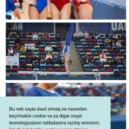
Bu veb sayta daxil olmaq və nəzərdən
keçirməklə cookie və ya digər oxşar
texnologiyaların istifadəsinə razılıq verirsiniz.