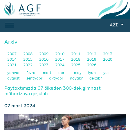
AZE
Arxiv
2007
2008
2009
2010
2011
2012
2013
2014
2015
2016
2017
2018
2019
2020
2021
2022
2023
2024
2025
2026
yanvar
fevral
mart
aprel
may
iyun
iyul
avqust
sentyabr
oktyabr
noyabr
dekabr
Paytaxtımızda 67 ölkədən 300-dək gimnast
mübarizəyə qoşulub
07 mart 2024