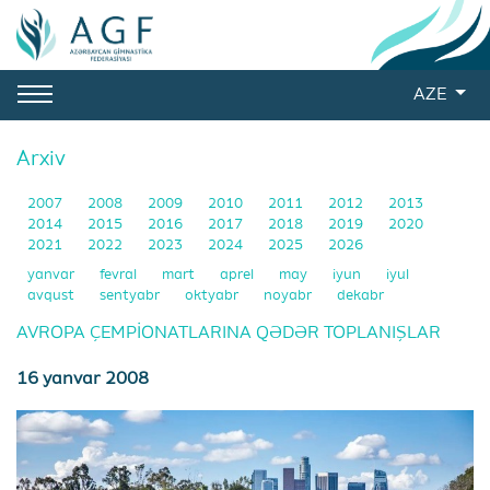
AZE
Arxiv
2007
2008
2009
2010
2011
2012
2013
2014
2015
2016
2017
2018
2019
2020
2021
2022
2023
2024
2025
2026
yanvar
fevral
mart
aprel
may
iyun
iyul
avqust
sentyabr
oktyabr
noyabr
dekabr
AVROPA ÇEMPİONATLARINA QƏDƏR TOPLANIŞLAR
16 yanvar 2008