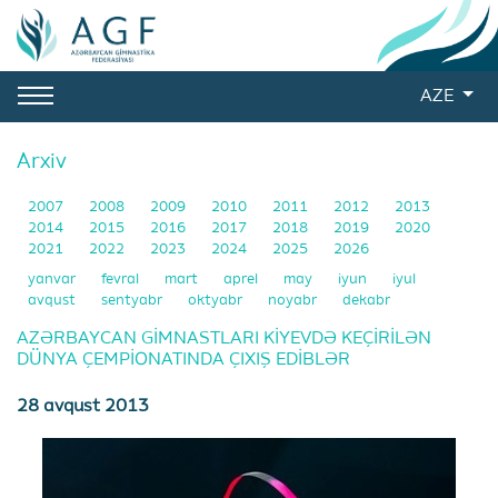
AZE
Arxiv
2007
2008
2009
2010
2011
2012
2013
2014
2015
2016
2017
2018
2019
2020
2021
2022
2023
2024
2025
2026
yanvar
fevral
mart
aprel
may
iyun
iyul
avqust
sentyabr
oktyabr
noyabr
dekabr
AZƏRBAYCAN GİMNASTLARI KİYEVDƏ KEÇİRİLƏN
DÜNYA ÇEMPİONATINDA ÇIXIŞ EDİBLƏR
28 avqust 2013