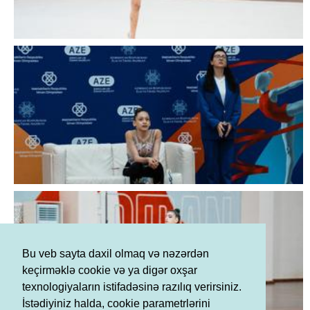
Bu veb sayta daxil olmaq və nəzərdən
keçirməklə cookie və ya digər oxşar
texnologiyaların istifadəsinə razılıq verirsiniz.
İstədiyiniz halda, cookie parametrlərini