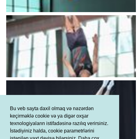
Bu veb sayta daxil olmaq və nəzərdən
keçirməklə cookie və ya digər oxşar
texnologiyaların istifadəsinə razılıq verirsiniz.
İstədiyiniz halda, cookie parametrlərini
istənilən vaxt dəyişə bilərsiniz. Daha çox