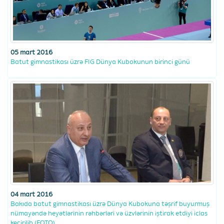
05 mart 2016
Batut gimnastikası üzrə FIG Dünya Kubokunun birinci günü
04 mart 2016
Bakıda batut gimnastikası üzrə Dünya Kubokuna təşrif buyurmuş
nümayəndə heyətlərinin rəhbərləri və üzvlərinin iştirak etdiyi iclas
keçirilib (FOTO)