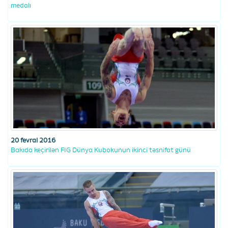
medalı
20 fevral 2016
Bakıda keçirilən FIG Dünya Kubokunun ikinci təsnifat günü