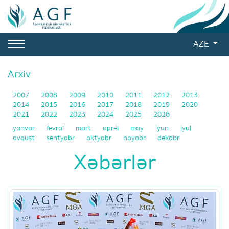
AZE
Arxiv
2007
2008
2009
2010
2011
2012
2013
2014
2015
2016
2017
2018
2019
2020
2021
2022
2023
2024
2025
2026
yanvar
fevral
mart
aprel
may
iyun
iyul
avqust
sentyabr
oktyabr
noyabr
dekabr
Xəbərlər