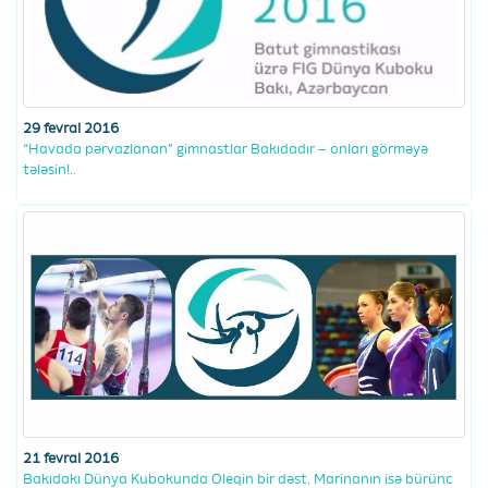
29 fevral 2016
“Havada pərvazlanan” gimnastlar Bakıdadır – onları görməyə
tələsin!..
21 fevral 2016
Bakıdakı Dünya Kubokunda Oleqin bir dəst, Marinanın isə bürünc