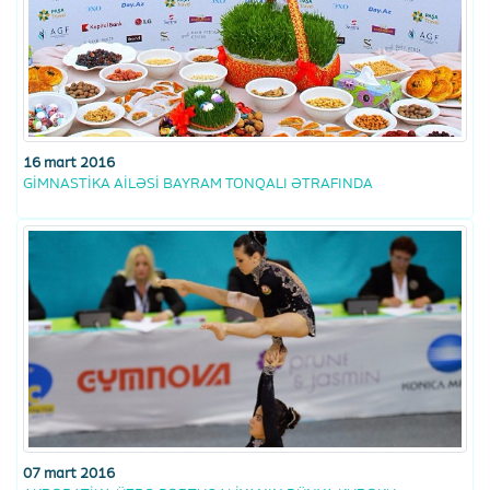
16 mart 2016
GİMNASTİKA AİLƏSİ BAYRAM TONQALI ƏTRAFINDA
07 mart 2016