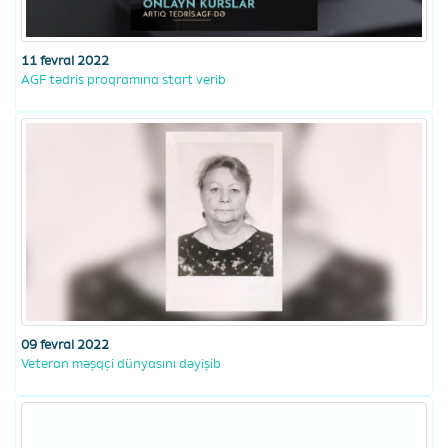
11 fevral 2022
AGF tədris proqramına start verib
09 fevral 2022
Veteran məşqçi dünyasını dəyişib