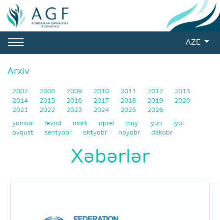
AZE
Arxiv
2007
2008
2009
2010
2011
2012
2013
2014
2015
2016
2017
2018
2019
2020
2021
2022
2023
2024
2025
2026
yanvar
fevral
mart
aprel
may
iyun
iyul
avqust
sentyabr
oktyabr
noyabr
dekabr
Xəbərlər