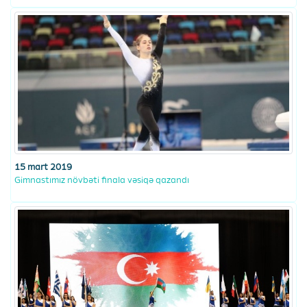
15 mart 2019
Gimnastımız növbəti finala vəsiqə qazandı