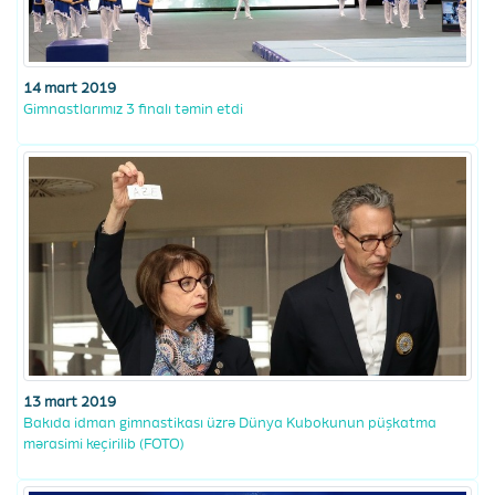
14 mart 2019
Gimnastlarımız 3 finalı təmin etdi
13 mart 2019
Bakıda idman gimnastikası üzrə Dünya Kubokunun püşkatma
mərasimi keçirilib (FOTO)