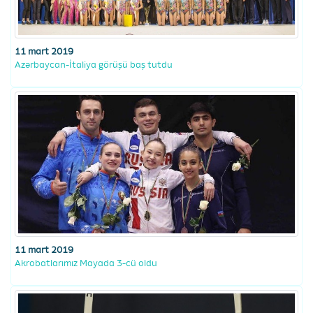
11 mart 2019
Azərbaycan-İtaliya görüşü baş tutdu
11 mart 2019
Akrobatlarımız Mayada 3-cü oldu