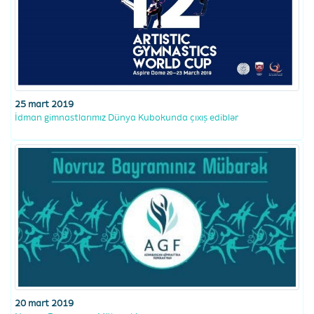
25 mart 2019
İdman gimnastlarımız Dünya Kubokunda çıxış ediblər
20 mart 2019