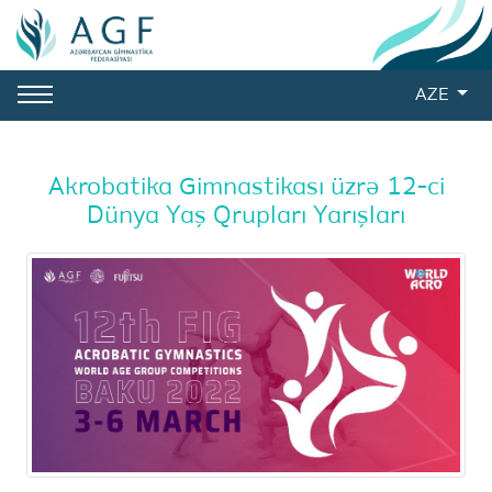
AZE
Akrobatika Gimnastikası üzrə 12-ci
Dünya Yaş Qrupları Yarışları