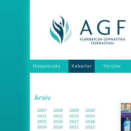
Haqqımızda
Xəbərlər
Yarışlar
Arxiv
2007
2008
2009
2010
2011
2012
2013
2014
2015
2016
2017
2018
2019
2020
2021
2022