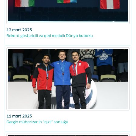
12 mart 2023
Rekord göstəricili və qızıl medallı Dünya kuboku
11 mart 2023
Gərgin mübarizənin “qızıl” sonluğu