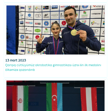
13 mart 2023
Qarışıq cütlüyümüz akrobatika gimnastikası üzrə ilin ilk medalını
ölkəmizə qazandırıb