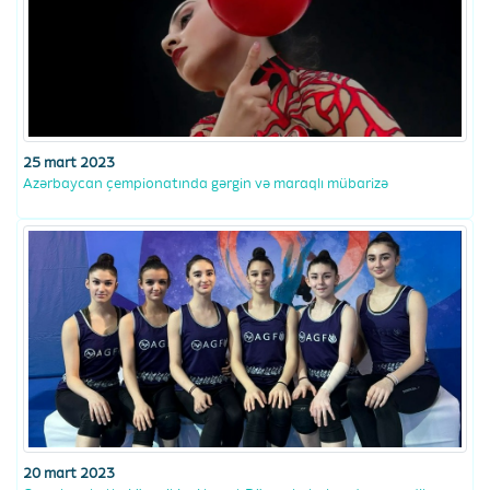
25 mart 2023
Azərbaycan çempionatında gərgin və maraqlı mübarizə
20 mart 2023