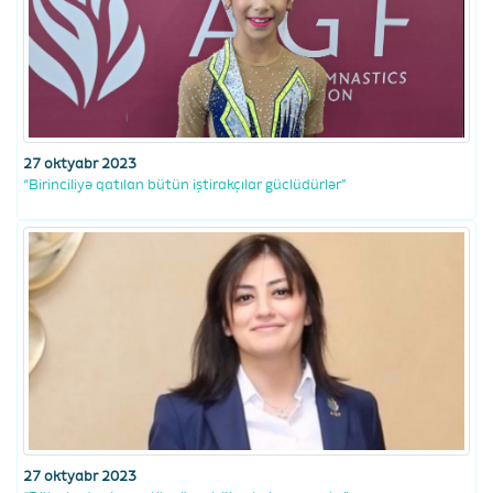
27 oktyabr 2023
“Birinciliyə qatılan bütün iştirakçılar güclüdürlər”
27 oktyabr 2023