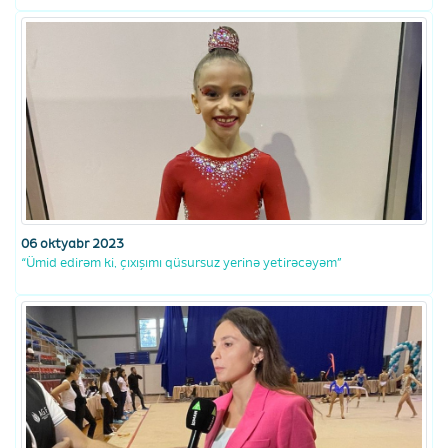
06 oktyabr 2023
“Ümid edirəm ki, çıxışımı qüsursuz yerinə yetirəcəyəm”